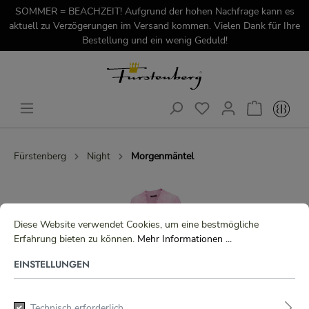
SOMMER = BEACHZEIT! Aufgrund der hohen Nachfrage kann es
aktuell zu Verzögerungen im Versand kommen. Vielen Dank für Ihre
Bestellung und ein wenig Geduld!
Fürstenberg
Night
Morgenmäntel
Diese Website verwendet Cookies, um eine bestmögliche
Erfahrung bieten zu können.
Mehr Informationen ...
EINSTELLUNGEN
Technisch erforderlich