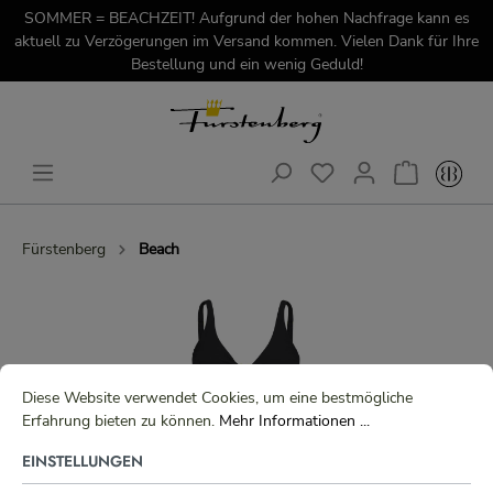
SOMMER = BEACHZEIT! Aufgrund der hohen Nachfrage kann es
aktuell zu Verzögerungen im Versand kommen. Vielen Dank für Ihre
Bestellung und ein wenig Geduld!
Fürstenberg
Beach
Diese Website verwendet Cookies, um eine bestmögliche
Erfahrung bieten zu können.
Mehr Informationen ...
EINSTELLUNGEN