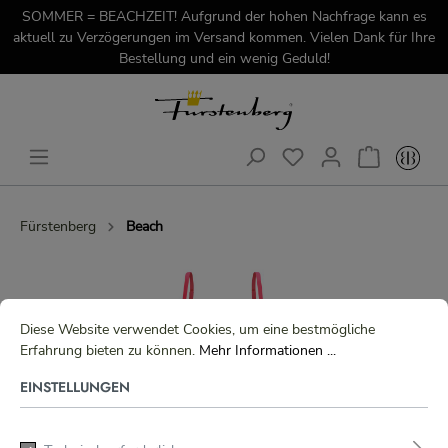
SOMMER = BEACHZEIT! Aufgrund der hohen Nachfrage kann es
aktuell zu Verzögerungen im Versand kommen. Vielen Dank für Ihre
Bestellung und ein wenig Geduld!
Fürstenberg
Beach
Diese Website verwendet Cookies, um eine bestmögliche
Erfahrung bieten zu können.
Mehr Informationen ...
EINSTELLUNGEN