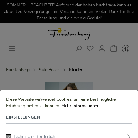
SOMMER = BEACHZEIT! Aufgrund der hohen Nachfrage kann es
aktuell zu Verzögerungen im Versand kommen. Vielen Dank für Ihre
Bestellung und ein wenig Geduld!
Fürstenberg
Sale Beach
Kleider
Diese Website verwendet Cookies, um eine bestmögliche
Erfahrung bieten zu können.
Mehr Informationen ...
EINSTELLUNGEN
Technisch erforderlich