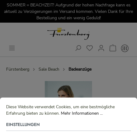
SOMMER = BEACHZEIT! Aufgrund der hohen Nachfrage kann es
aktuell zu Verzögerungen im Versand kommen. Vielen Dank für Ihre
Bestellung und ein wenig Geduld!
Fürstenberg
Sale Beach
Badeanzüge
Diese Website verwendet Cookies, um eine bestmögliche
Erfahrung bieten zu können.
Mehr Informationen ...
EINSTELLUNGEN